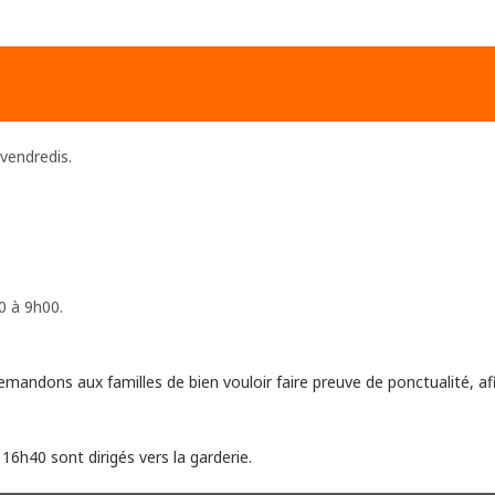
 vendredis.
0 à 9h00.
emandons aux familles de bien vouloir faire preuve de ponctualité, af
6h40 sont dirigés vers la garderie.