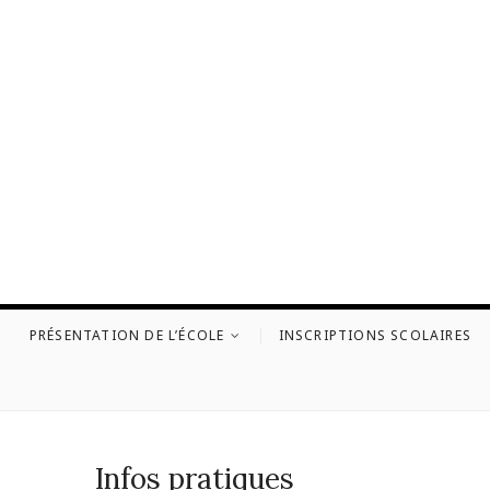
Skip
to
content
PRÉSENTATION DE L’ÉCOLE
INSCRIPTIONS SCOLAIRES
Infos pratiques