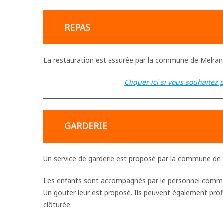
REPAS
La restauration est assurée par la commune de Melrand. E
Cliquer ici si vous souhaitez 
GARDERIE
Un service de garderie est proposé par la commune de
Les enfants sont accompagnés par le personnel communal
Un gouter leur est proposé. Ils peuvent également profi
clôturée.