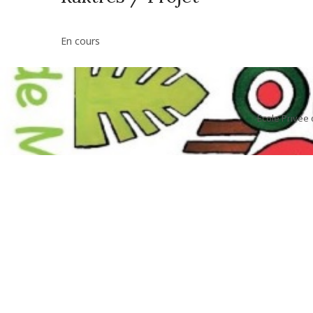
En cours
Ecole Privée